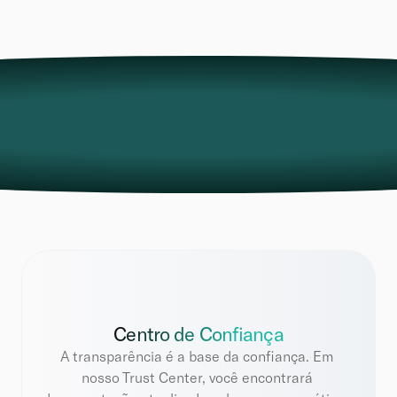
tempo, manter os mais altos padrões de proteção de 
dados, segurança de informações e conformidade 
regulamentar.
Centro de Confiança
A transparência é a base da confiança. Em 
nosso Trust Center, você encontrará 