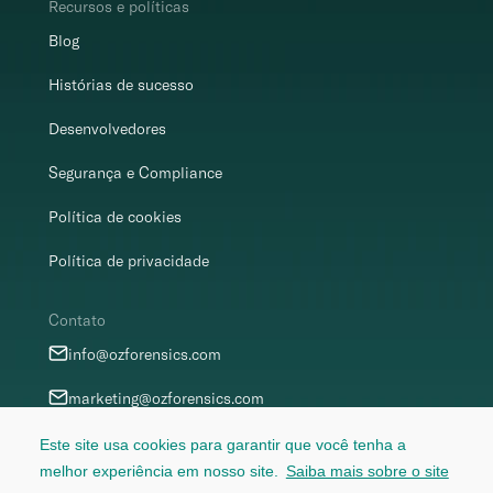
Recursos e políticas
Blog
Histórias de sucesso
Desenvolvedores
Segurança e Compliance
Política de cookies
Política de privacidade
Contato
info@ozforensics.com
marketing@ozforensics.com
privacy@ozforensics.com
Este site usa cookies para garantir que você tenha a
melhor experiência em nosso site.
Saiba mais sobre o site
security@ozforensics.com