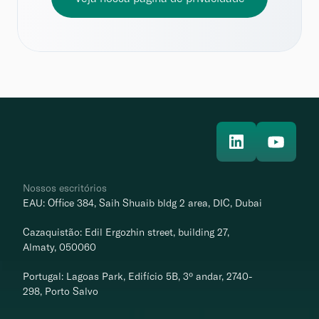
Nossos escritórios
EAU: Office 384, Saih Shuaib bldg 2 area, DIC, Dubai
Cazaquistão: Edil Ergozhin street, building 27, 
Almaty, 050060
Portugal: Lagoas Park, Edifício 5B, 3º andar, 2740-
298, Porto Salvo