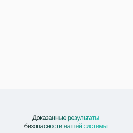
инфраструктурой.
Многослойная структура обеспечения 
безопасности
Сочетает в себе передовое шифрование, защиту 
от несанкционированного доступа и анализ среды 
в реальном времени на основе машинного 
обучения, что обеспечивает устойчивость к атакам 
внедрения (инъекции) и представления 
(презентации).
Доказанные результаты 
безопасности нашей системы 