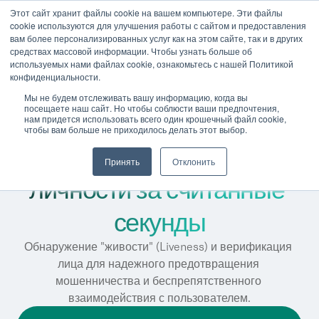
Этот сайт хранит файлы cookie на вашем компьютере. Эти файлы
cookie используются для улучшения работы с сайтом и предоставления
вам более персонализированных услуг как на этом сайте, так и в других
средствах массовой информации. Чтобы узнать больше об
используемых нами файлах cookie, ознакомьтесь с нашей Политикой
конфиденциальности.
Обнаружьте дипфейки и 
Мы не будем отслеживать вашу информацию, когда вы
посещаете наш сайт. Но чтобы соблюсти ваши предпочтения,
мошенничество с 
нам придется использовать всего один крошечный файл cookie,
чтобы вам больше не приходилось делать этот выбор.
идентификацией 
Принять
Отклонить
личности за считанные 
секунды
Обнаружение "живости" (Liveness) и верификация 
лица для надежного предотвращения 
мошенничества и беспрепятственного 
взаимодействия с пользователем.